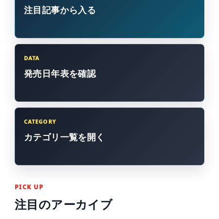
注目記事から
入る
DATA
発売日年表を
確認
CATEGORY
カテゴリ一覧を
開く
PICK UP
注目のアーカイブ