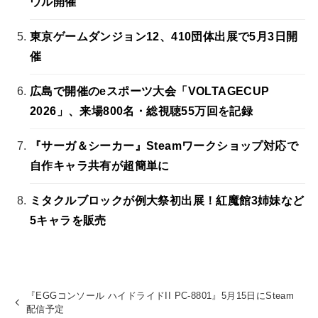
ウル開催
東京ゲームダンジョン12、410団体出展で5月3日開
催
広島で開催のeスポーツ大会「VOLTAGECUP
2026」、来場800名・総視聴55万回を記録
『サーガ＆シーカー』Steamワークショップ対応で
自作キャラ共有が超簡単に
ミタクルブロックが例大祭初出展！紅魔館3姉妹など
5キャラを販売
『EGGコンソール ハイドライドII PC-8801』5月15日にSteam
配信予定