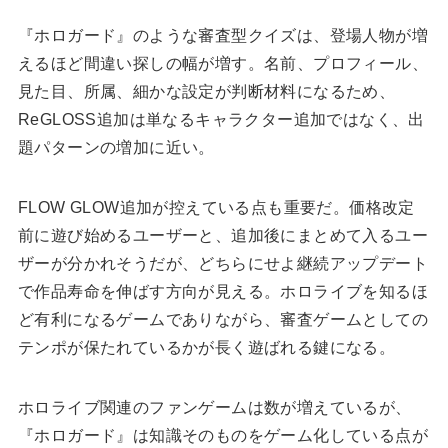
『ホロガード』のような審査型クイズは、登場人物が増
えるほど間違い探しの幅が増す。名前、プロフィール、
見た目、所属、細かな設定が判断材料になるため、
ReGLOSS追加は単なるキャラクター追加ではなく、出
題パターンの増加に近い。
FLOW GLOW追加が控えている点も重要だ。価格改定
前に遊び始めるユーザーと、追加後にまとめて入るユー
ザーが分かれそうだが、どちらにせよ継続アップデート
で作品寿命を伸ばす方向が見える。ホロライブを知るほ
ど有利になるゲームでありながら、審査ゲームとしての
テンポが保たれているかが長く遊ばれる鍵になる。
ホロライブ関連のファンゲームは数が増えているが、
『ホロガード』は知識そのものをゲーム化している点が