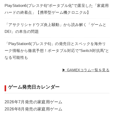
PlayStation6(プレステ6)“ポータブル化”で露呈した「家庭用
ハードの終着点」【携帯型ゲーム機クロニクル】
「アサクリシャドウズ炎上騒動」から読み解く「ゲームと
DEI」の本当の問題
「PlayStation6(プレステ6)」の発売日とスペックを海外リ
ーク情報から徹底予想！ポータブル対応で“Switch対抗馬”と
なる可能性も
▶ GAMEXコラム一覧を見る
ゲーム発売日カレンダー
2026年7月発売の家庭用ゲーム
2026年8月発売の家庭用ゲーム