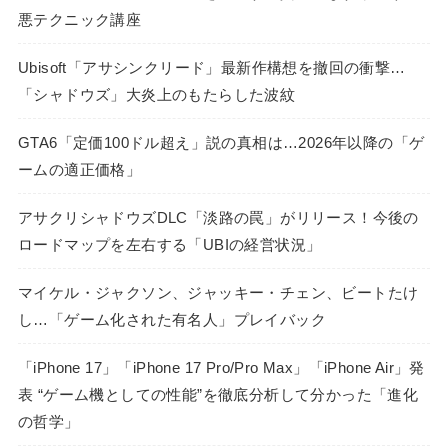
悪テクニック講座
Ubisoft「アサシンクリード」最新作構想を撤回の衝撃…
「シャドウズ」大炎上のもたらした波紋
GTA6「定価100ドル超え」説の真相は…2026年以降の「ゲ
ームの適正価格」
アサクリシャドウズDLC「淡路の罠」がリリース！今後の
ロードマップを左右する「UBIの経営状況」
マイケル・ジャクソン、ジャッキー・チェン、ビートたけ
し…「ゲーム化された有名人」プレイバック
「iPhone 17」「iPhone 17 Pro/Pro Max」「iPhone Air」発
表 “ゲーム機としての性能”を徹底分析して分かった「進化
の哲学」