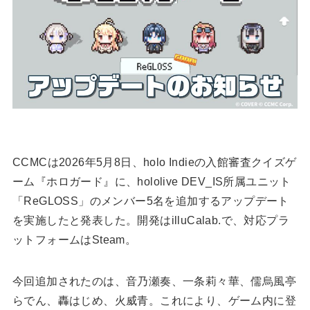
CCMCは2026年5月8日、holo Indieの入館審査クイズゲ
ーム『ホロガード』に、hololive DEV_IS所属ユニット
「ReGLOSS」のメンバー5名を追加するアップデート
を実施したと発表した。開発はilluCalab.で、対応プラ
ットフォームはSteam。
今回追加されたのは、音乃瀬奏、一条莉々華、儒烏風亭
らでん、轟はじめ、火威青。これにより、ゲーム内に登