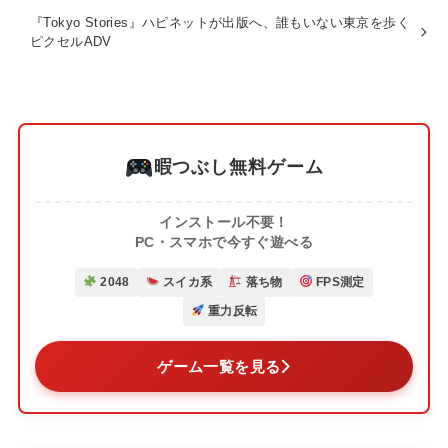
『Tokyo Stories』ハピネットが出版へ、誰もいない東京を歩く
ピクセルADV
暇つぶし無料ゲーム
インストール不要！
PC・スマホで今すぐ遊べる
2048
スイカ系
落ち物
FPS測定
重力反転
ゲーム一覧を見る