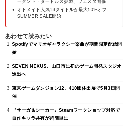
ータント・タートルズ参戦、フェスタ開催
オトメイト人気13タイトルが最大50%オフ、
SUMMER SALE開始
あわせて読みたい
Spotifyでマリオギャラクシー楽曲が期間限定配信開
始
SEVEN NEXUS、山口市に初のゲーム開発スタジオ
進出へ
東京ゲームダンジョン12、410団体出展で5月3日開
催
『サーガ＆シーカー』Steamワークショップ対応で
自作キャラ共有が超簡単に