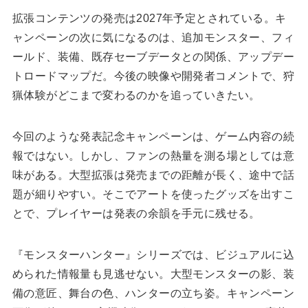
拡張コンテンツの発売は2027年予定とされている。キ
ャンペーンの次に気になるのは、追加モンスター、フィ
ールド、装備、既存セーブデータとの関係、アップデー
トロードマップだ。今後の映像や開発者コメントで、狩
猟体験がどこまで変わるのかを追っていきたい。
今回のような発表記念キャンペーンは、ゲーム内容の続
報ではない。しかし、ファンの熱量を測る場としては意
味がある。大型拡張は発売までの距離が長く、途中で話
題が細りやすい。そこでアートを使ったグッズを出すこ
とで、プレイヤーは発表の余韻を手元に残せる。
『モンスターハンター』シリーズでは、ビジュアルに込
められた情報量も見逃せない。大型モンスターの影、装
備の意匠、舞台の色、ハンターの立ち姿。キャンペーン