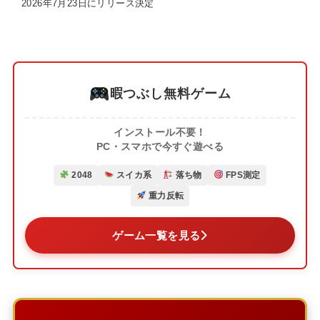
2026年7月23日にリリース決定
暇つぶし無料ゲーム
インストール不要！
PC・スマホで今すぐ遊べる
2048
スイカ系
落ち物
FPS測定
重力反転
ゲーム一覧を見る