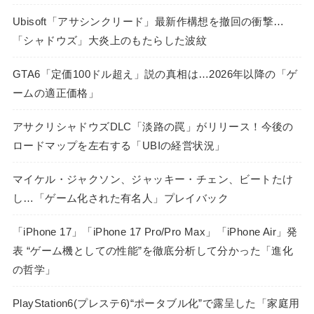
Ubisoft「アサシンクリード」最新作構想を撤回の衝撃…
「シャドウズ」大炎上のもたらした波紋
GTA6「定価100ドル超え」説の真相は…2026年以降の「ゲ
ームの適正価格」
アサクリシャドウズDLC「淡路の罠」がリリース！今後の
ロードマップを左右する「UBIの経営状況」
マイケル・ジャクソン、ジャッキー・チェン、ビートたけ
し…「ゲーム化された有名人」プレイバック
「iPhone 17」「iPhone 17 Pro/Pro Max」「iPhone Air」発
表 “ゲーム機としての性能”を徹底分析して分かった「進化
の哲学」
PlayStation6(プレステ6)“ポータブル化”で露呈した「家庭用