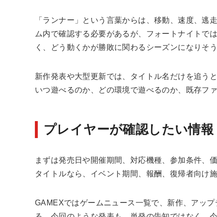
「ランナー」という言葉からは、移動、速度、逃
ム内で確認する必要があるが、フォートナイトで
く、どう動くかが勝敗に関わるシーズンになりそ
新作発表や大型更新では、タイトル名だけを追う
いつ遊べるのか、どの環境で遊べるのか、既存フ
プレイヤーが確認したい情報
まずは発売日や開催期間、対応機種、参加条件、
タイトルなら、イベント期間、報酬、復帰者向け
GAMEXでは
ゲームニュース一覧
で、新作、アップ
る。今回のような発表も、単発の告知ではなく、