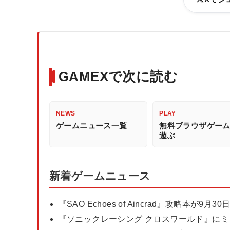
GAMEXで次に読む
NEWS
PLAY
ゲームニュース一覧
無料ブラウザゲー
遊ぶ
新着ゲームニュース
『SAO Echoes of Aincrad』攻略本が
『ソニックレーシング クロスワールド』に