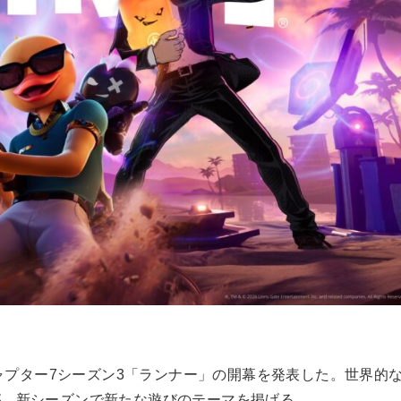
イト チャプター7シーズン3「ランナー」の開幕を発表した。世界的
が、新シーズンで新たな遊びのテーマを掲げる。