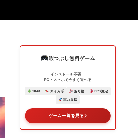
暇つぶし無料ゲーム
インストール不要！
PC・スマホで今すぐ遊べる
2048
スイカ系
落ち物
FPS測定
重力反転
ゲーム一覧を見る