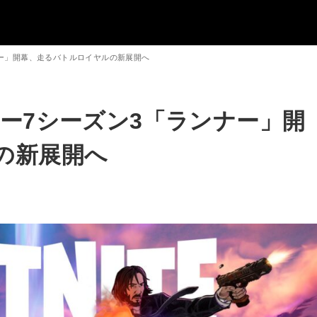
ナー」開幕、走るバトルロイヤルの新展開へ
ー7シーズン3「ランナー」開
の新展開へ