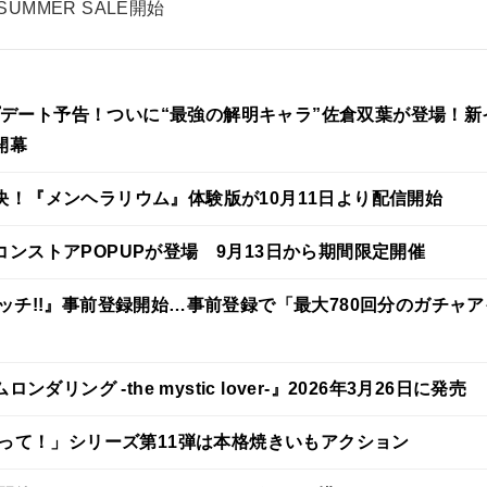
MMER SALE開始
.4アップデート予告！ついに“最強の解明キャラ”佐倉双葉が登場！新
開幕
！『メンヘラリウム』体験版が10月11日より配信開始
ンストアPOPUPが登場 9月13日から期間限定開催
ッチ!!』事前登録開始…事前登録で「最大780回分のガチャア
ンダリング -the mystic lover-』2026年3月26日に発売
作って！」シリーズ第11弾は本格焼きいもアクション