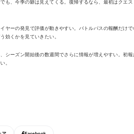
けでも、今季の癖は見えてくる。復帰するなら、最初はクエス
レイヤーの発見で評価が動きやすい。バトルパスの報酬だけで
どう効くかを見ていきたい。
め、シーズン開始後の数週間でさらに情報が増えやすい。初報
たい。
ェア
Facebook