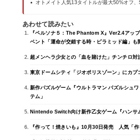
オトメイト人気13タイトルが最大50%オフ、SU
あわせて読みたい
『ペルソナ５：The Phantom X』Ver2
ベント「運命が交錯する時・ピラミッド編」も
超メンヘラ少女との「血を賭けた」チンチロ対決
東京ドームシティ「ジオポリスゾーン」にカプコ
新作パズルゲーム『ウルトラマン パズルシュワ
テム」
Nintendo Switch向け新作乙女ゲーム『ハンサムロ
『作って！焼きいも』10月30日発売 人気「