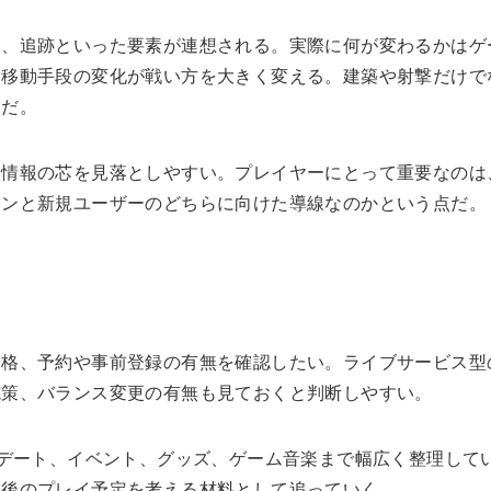
走、追跡といった要素が連想される。実際に何が変わるかはゲ
は移動手段の変化が戦い方を大きく変える。建築や射撃だけで
うだ。
と情報の芯を見落としやすい。プレイヤーにとって重要なのは
ァンと新規ユーザーのどちらに向けた導線なのかという点だ。
価格、予約や事前登録の有無を確認したい。ライブサービス型
施策、バランス変更の有無も見ておくと判断しやすい。
デート、イベント、グッズ、ゲーム音楽まで幅広く整理して
今後のプレイ予定を考える材料として追っていく。