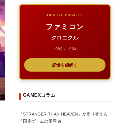
ARCHIVE PROJECT
ファミコン
クロニクル
1983 - 1994
記憶を紐解く
GAMEXコラム
「STRANGER THAN HEAVEN」が塗り替える
「国産ゲームの限界値」
な