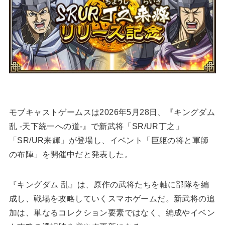
モブキャストゲームスは2026年5月28日、『キングダム
乱 -天下統一への道-』で新武将「SR/UR丁之」
「SR/UR来輝」が登場し、イベント「巨躯の将と軍師
の布陣」を開催中だと発表した。
『キングダム 乱』は、原作の武将たちを軸に部隊を編
成し、戦場を攻略していくスマホゲームだ。新武将の追
加は、単なるコレクション要素ではなく、編成やイベン