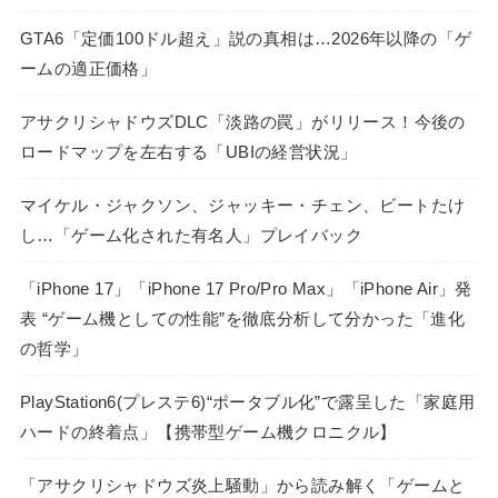
GTA6「定価100ドル超え」説の真相は…2026年以降の「ゲ
ームの適正価格」
アサクリシャドウズDLC「淡路の罠」がリリース！今後の
ロードマップを左右する「UBIの経営状況」
マイケル・ジャクソン、ジャッキー・チェン、ビートたけ
し…「ゲーム化された有名人」プレイバック
「iPhone 17」「iPhone 17 Pro/Pro Max」「iPhone Air」発
表 “ゲーム機としての性能”を徹底分析して分かった「進化
の哲学」
PlayStation6(プレステ6)“ポータブル化”で露呈した「家庭用
ハードの終着点」【携帯型ゲーム機クロニクル】
「アサクリシャドウズ炎上騒動」から読み解く「ゲームと