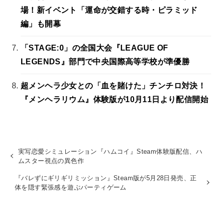
場！新イベント「運命が交錯する時・ピラミッド
編」も開幕
「STAGE:0」の全国大会『LEAGUE OF
LEGENDS』部門で中央国際高等学校が準優勝
超メンヘラ少女との「血を賭けた」チンチロ対決！
『メンヘラリウム』体験版が10月11日より配信開始
実写恋愛シミュレーション『ハムコイ』Steam体験版配信、ハ
ムスター視点の異色作
『バレずにギリギリミッション』Steam版が5月28日発売、正
体を隠す緊張感を遊ぶパーティゲーム