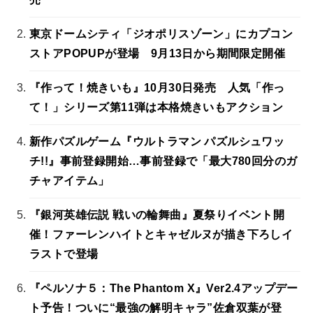
東京ドームシティ「ジオポリスゾーン」にカプコン
ストアPOPUPが登場 9月13日から期間限定開催
『作って！焼きいも』10月30日発売 人気「作っ
て！」シリーズ第11弾は本格焼きいもアクション
新作パズルゲーム『ウルトラマン パズルシュワッ
チ!!』事前登録開始…事前登録で「最大780回分のガ
チャアイテム」
『銀河英雄伝説 戦いの輪舞曲』夏祭りイベント開
催！ファーレンハイトとキャゼルヌが描き下ろしイ
ラストで登場
『ペルソナ５：The Phantom X』Ver2.4アップデー
ト予告！ついに“最強の解明キャラ”佐倉双葉が登