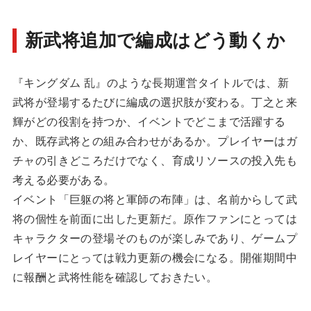
新武将追加で編成はどう動くか
『キングダム 乱』のような長期運営タイトルでは、新
武将が登場するたびに編成の選択肢が変わる。丁之と来
輝がどの役割を持つか、イベントでどこまで活躍する
か、既存武将との組み合わせがあるか。プレイヤーはガ
チャの引きどころだけでなく、育成リソースの投入先も
考える必要がある。
イベント「巨躯の将と軍師の布陣」は、名前からして武
将の個性を前面に出した更新だ。原作ファンにとっては
キャラクターの登場そのものが楽しみであり、ゲームプ
レイヤーにとっては戦力更新の機会になる。開催期間中
に報酬と武将性能を確認しておきたい。