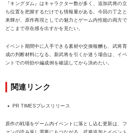
『キングダム』はキャラクター数が多く、追加武将の立
ち位置を把握するだけでも情報量がある。今回の丁之と
来輝が、原作再現としての魅力とゲーム内性能の両方で
どこまで存在感を出すかを見たい。
イベント期間中に入手できる素材や交換報酬も、武将育
成の判断材料になる。新武将を引くか迷う場合は、イベ
ントでの特効や編成例を確認してから決めたい。
関連リンク
PR TIMESプレスリリース
原作の戦場をゲーム内イベントに落とし込む更新は、フ
ァンの読み返し需要にもつながる。武将追加とイベント