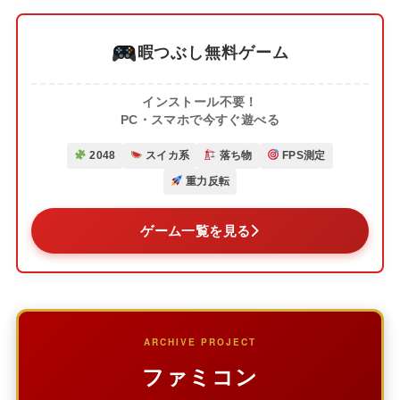
暇つぶし無料ゲーム
インストール不要！
PC・スマホで今すぐ遊べる
2048
スイカ系
落ち物
FPS測定
重力反転
ゲーム一覧を見る
ARCHIVE PROJECT
ファミコン