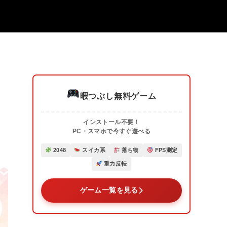
暇つぶし無料ゲーム
インストール不要！
PC・スマホで今すぐ遊べる
2048
スイカ系
落ち物
FPS測定
重力反転
ゲーム一覧を見る