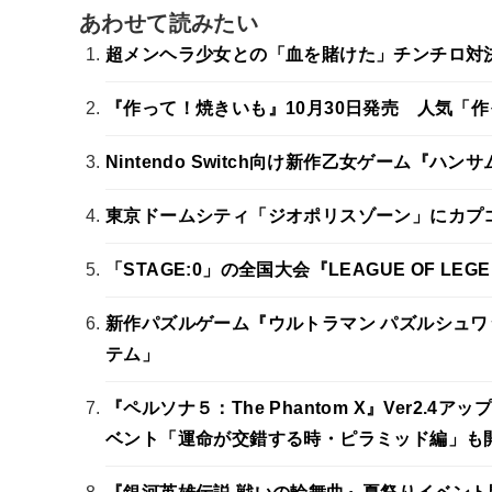
あわせて読みたい
超メンヘラ少女との「血を賭けた」チンチロ対決
『作って！焼きいも』10月30日発売 人気「
Nintendo Switch向け新作乙女ゲーム『ハンサムロ
東京ドームシティ「ジオポリスゾーン」にカプコ
「STAGE:0」の全国大会『LEAGUE OF L
新作パズルゲーム『ウルトラマン パズルシュワ
テム」
『ペルソナ５：The Phantom X』Ver2
ベント「運命が交錯する時・ピラミッド編」も