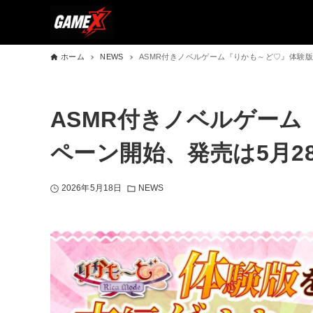
ホーム
NEWS
ASMR付きノベルゲーム『りかも～ど♡』体験版
ASMR付きノベルゲー
ペーン開始、発売は5月2
2026年5月18日
NEWS