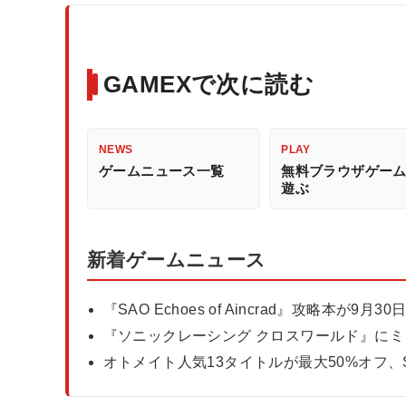
GAMEXで次に読む
NEWS
PLAY
ゲームニュース一覧
無料ブラウザゲー
遊ぶ
新着ゲームニュース
『SAO Echoes of Aincrad』攻略本が
『ソニックレーシング クロスワールド』に
オトメイト人気13タイトルが最大50%オフ、SU