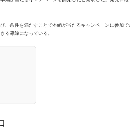
遊び、条件を満たすことで本編が当たるキャンペーンに参加で
できる導線になっている。
口