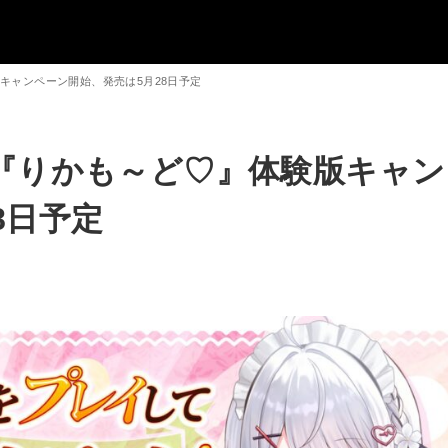
キャンペーン開始、発売は5月28日予定
ム『りかも～ど♡』体験版キャン
8日予定