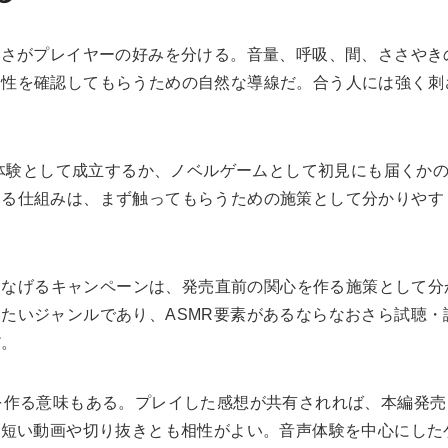
近さがプレイヤーの好みを分ける。音量、呼吸、間、ささやき
相性を確認してもらうための自然な導線だ。合う人には強く刺
ー体験として成立するか、ノベルゲームとして初見にも届くか
たる仕組みは、まず触ってもらうための施策として分かりやす
へつなげるキャンペーンは、発売直前の関心を作る施策として分
たいジャンルであり、ASMR要素があるならなおさら試聴・
だ。
を作る意味もある。プレイした感想が共有されれば、本編発売
、短い動画や切り抜きとも相性がよい。音声体験を中心にした