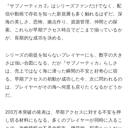
『サブノーティカ 2』はシリーズファンだけでなく、配
信や動画で存在を知った新規層も多く触れるはずだ。深
海の美しさ、恐怖、拠点作り、資源管理、仲間との探
索。これらが早期アクセス時点でどこまで揃っているか
が、長期的な成功を決める。
シリーズの前提を知らないプレイヤーにも、数字の大き
さは強い合図になる。だが『サブノーティカ』らしさ
は、売上ではなく海に潜った瞬間の不安と好奇心に宿
る。早期アクセスの初動が成功した今、次に問われるの
は、プレイヤーがその海へ何度も戻りたくなるかどうか
だ。
200万本突破の発表は、早期アクセスに対する不安を押
し切る材料にもなる。多くのプレイヤーが同時に入るこ