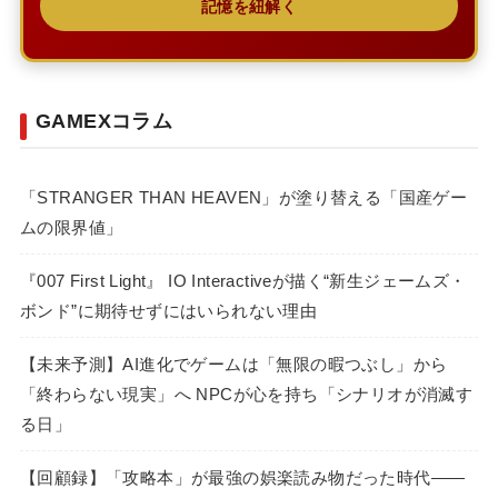
記憶を紐解く
GAMEXコラム
「STRANGER THAN HEAVEN」が塗り替える「国産ゲー
ムの限界値」
『007 First Light』 IO Interactiveが描く“新生ジェームズ・
ボンド”に期待せずにはいられない理由
【未来予測】AI進化でゲームは「無限の暇つぶし」から
「終わらない現実」へ NPCが心を持ち「シナリオが消滅す
る日」
【回顧録】「攻略本」が最強の娯楽読み物だった時代――