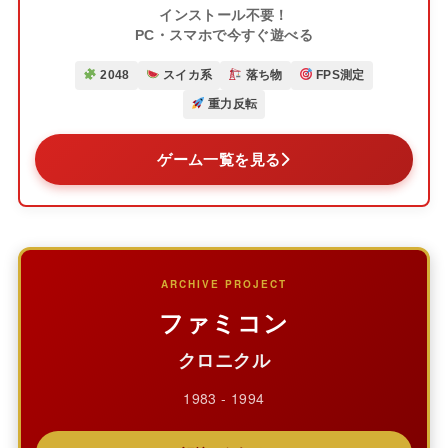
インストール不要！
PC・スマホで今すぐ遊べる
2048
スイカ系
落ち物
FPS測定
重力反転
ゲーム一覧を見る
ARCHIVE PROJECT
ファミコン
クロニクル
1983 - 1994