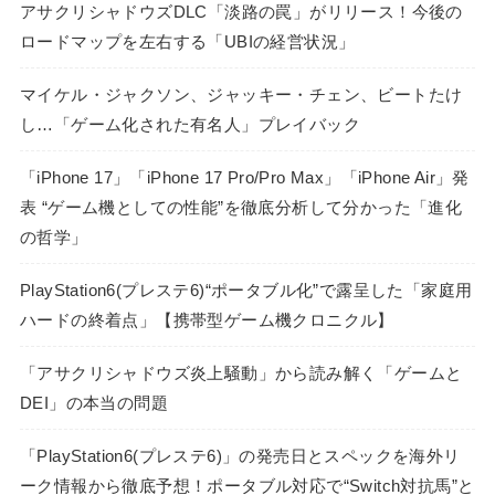
アサクリシャドウズDLC「淡路の罠」がリリース！今後の
ロードマップを左右する「UBIの経営状況」
マイケル・ジャクソン、ジャッキー・チェン、ビートたけ
し…「ゲーム化された有名人」プレイバック
「iPhone 17」「iPhone 17 Pro/Pro Max」「iPhone Air」発
表 “ゲーム機としての性能”を徹底分析して分かった「進化
の哲学」
PlayStation6(プレステ6)“ポータブル化”で露呈した「家庭用
ハードの終着点」【携帯型ゲーム機クロニクル】
「アサクリシャドウズ炎上騒動」から読み解く「ゲームと
DEI」の本当の問題
「PlayStation6(プレステ6)」の発売日とスペックを海外リ
ーク情報から徹底予想！ポータブル対応で“Switch対抗馬”と