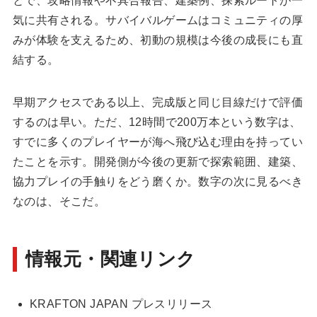
とで、攻略情報や不具合報告、建築例、探索ルートが一
気に共有される。サバイバルゲームはコミュニティの厚
みが体験を支えるため、初動の規模は今後の成長にも直
結する。
早期アクセスである以上、完成版と同じ目線だけで評価
するのは早い。ただ、12時間で200万本という数字は、
すでに多くのプレイヤーが海へ飛び込む理由を持ってい
たことを示す。開発側が今後の更新で探索範囲、建築、
協力プレイの手触りをどう磨くか。数字の次に見るべき
なのは、そこだ。
情報元・関連リンク
KRAFTON JAPAN プレスリリース