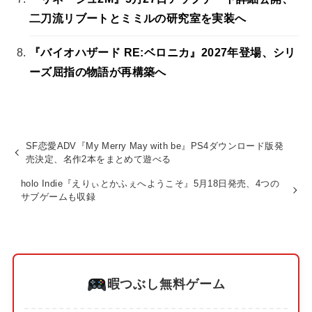
二刀流リブートとミミルの研究室を実装へ
『バイオハザード RE:ベロニカ』2027年登場、シリ
ーズ屈指の物語が再構築へ
SF恋愛ADV『My Merry May with be』PS4ダウンロード版発
売決定、名作2本をまとめて遊べる
holo Indie『えりぃとかふぇへようこそ』5月18日発売、4つの
サブゲームも収録
暇つぶし無料ゲーム