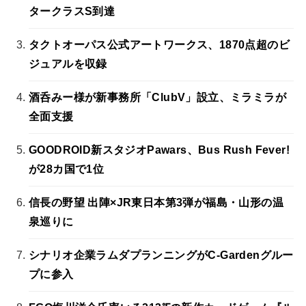
タークラスS到達
タクトオーパス公式アートワークス、1870点超のビ
ジュアルを収録
酒呑みー様が新事務所「ClubV」設立、ミラミラが
全面支援
GOODROID新スタジオPawars、Bus Rush Fever!
が28カ国で1位
信長の野望 出陣×JR東日本第3弾が福島・山形の温
泉巡りに
シナリオ企業ラムダプランニングがC-Gardenグルー
プに参入