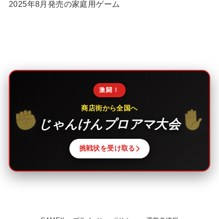
2025年8月発売の家庭用ゲーム
激闘！
商店街から全国へ
じゃんけんプロアマ大会
挑戦状を受け取る