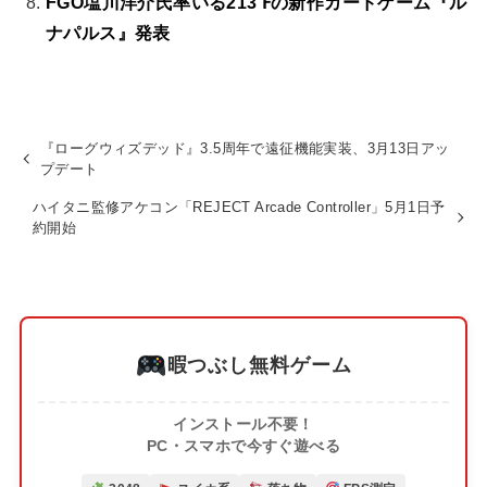
FGO塩川洋介氏率いる213℉の新作カードゲーム『ル
ナパルス』発表
『ローグウィズデッド』3.5周年で遠征機能実装、3月13日アッ
プデート
ハイタニ監修アケコン「REJECT Arcade Controller」5月1日予
約開始
暇つぶし無料ゲーム
インストール不要！
PC・スマホで今すぐ遊べる