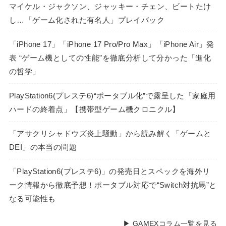
マイケル・ジャクソン、ジャッキー・チェン、ビートたけ
し…「ゲーム化された有名人」プレイバック
「iPhone 17」「iPhone 17 Pro/Pro Max」「iPhone Air」発
表 “ゲーム機としての性能”を徹底分析して分かった「進化
の哲学」
PlayStation6(プレステ6)“ポータブル化”で露呈した「家庭用
ハードの終着点」【携帯型ゲーム機クロニクル】
「アサクリシャドウズ炎上騒動」から読み解く「ゲームと
DEI」の本当の問題
「PlayStation6(プレステ6)」の発売日とスペックを海外リ
ーク情報から徹底予想！ポータブル対応で“Switch対抗馬”と
なる可能性も
▶ GAMEXコラム一覧を見る