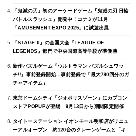
「鬼滅の刃」初のアーケードゲーム『鬼滅の刃 日輪
バトルスラッシュ』開発中！コナミが11月
「AMUSEMENT EXPO 2025」に試遊出展
「STAGE:0」の全国大会『LEAGUE OF
LEGENDS』部門で中央国際高等学校が準優勝
新作パズルゲーム『ウルトラマン パズルシュワッ
チ!!』事前登録開始…事前登録で「最大780回分のガ
チャアイテム」
東京ドームシティ「ジオポリスゾーン」にカプコン
ストアPOPUPが登場 9月13日から期間限定開催
タイトーステーション イオンモール明和店がリニュ
ーアルオープン 約120台のクレーンゲームと「キ