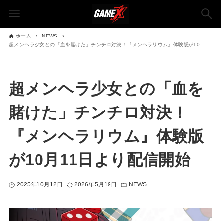
ホーム
NEWS
超メンヘラ少女との「血を賭けた」チンチロ対決！『メンヘラリウム』体験版が10月11日より配信開始
超メンヘラ少女との「血を
賭けた」チンチロ対決！
『メンヘラリウム』体験版
が10月11日より配信開始
2025年10月12日
2026年5月19日
NEWS