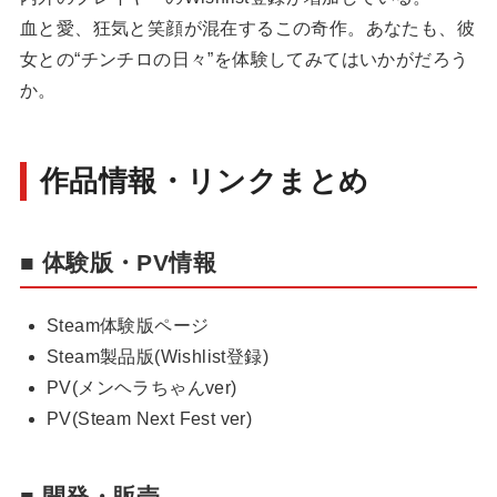
血と愛、狂気と笑顔が混在するこの奇作。あなたも、彼
女との“チンチロの日々”を体験してみてはいかがだろう
か。
作品情報・リンクまとめ
■ 体験版・PV情報
Steam体験版ページ
Steam製品版(Wishlist登録)
PV(メンヘラちゃんver)
PV(Steam Next Fest ver)
■ 開発・販売