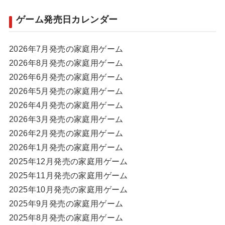
ゲーム発売日カレンダー
2026年7月発売の家庭用ゲーム
2026年8月発売の家庭用ゲーム
2026年6月発売の家庭用ゲーム
2026年5月発売の家庭用ゲーム
2026年4月発売の家庭用ゲーム
2026年3月発売の家庭用ゲーム
2026年2月発売の家庭用ゲーム
2026年1月発売の家庭用ゲーム
2025年12月発売の家庭用ゲーム
2025年11月発売の家庭用ゲーム
2025年10月発売の家庭用ゲーム
2025年9月発売の家庭用ゲーム
2025年8月発売の家庭用ゲーム