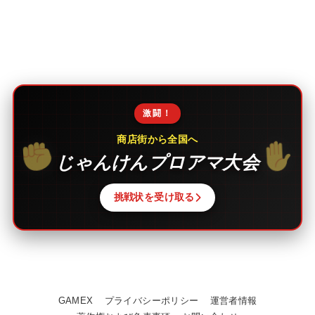
激闘！
商店街から全国へ
じゃんけんプロアマ大会
挑戦状を受け取る
GAMEX
プライバシーポリシー
運営者情報