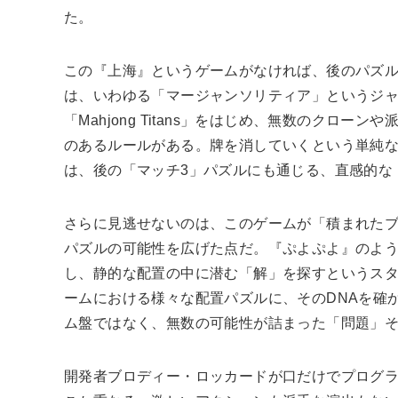
た。
この『上海』というゲームがなければ、後のパズ
は、いわゆる「マージャンソリティア」というジャン
「Mahjong Titans」をはじめ、無数のクロ
のあるルールがある。牌を消していくという単純
は、後の「マッチ3」パズルにも通じる、直感的な
さらに見逃せないのは、このゲームが「積まれた
パズルの可能性を広げた点だ。『ぷよぷよ』のよ
し、静的な配置の中に潜む「解」を探すというス
ームにおける様々な配置パズルに、そのDNAを確
ム盤ではなく、無数の可能性が詰まった「問題」
開発者ブロディー・ロッカードが口だけでプログ