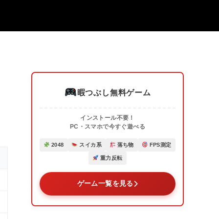
暇つぶし無料ゲーム
インストール不要！
PC・スマホで今すぐ遊べる
2048
スイカ系
落ち物
FPS測定
重力反転
ゲーム一覧を見る