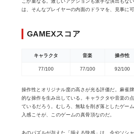
こか重なる。激しいアクションも派手な演出もな
は、そんなプレイヤーの内面のドラマを、見事に
GAMEXスコア
キャラクタ
音楽
操作性
77/100
77/100
92/100
操作性とオリジナル度の高さが光る評価だ。麻雀
的な操作を生み出している。キャラクタや音楽の
ているだろう。むしろ、無駄を削ぎ落としたゲー
入感こそが、このゲームの真骨頂なのだ。
あのパズルが与えた「揃える快感」は、今やソシ