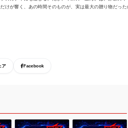
音だけが響く、あの時間そのものが、実は最大の贈り物だった
ェア
Facebook