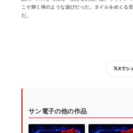
こそ輝く禅のような遊びだった。タイルをめくる
だ。
Xでシ
サン電子の他の作品