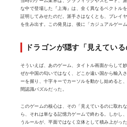
当時のゲーム業界は、グラフィックやスピード、
な中で登場した『上海』は、全く異なるベクトル
証明してみせたのだ。派手さはなくとも、プレイ
を生み出す。この発見は、後に「カジュアルゲー
ドラゴンが隠す「見えている
そういえば、あのゲーム、タイトル画面からして
ぜか中国の匂いではなく、どこか遠い国から輸入
ーを握り、十字キーでカーソルを動かし始めると
間認識パズルだった。
このゲームの核心は、その「見えているのに取れ
ら、それは単なる記憶力ゲームで終わる。しかし
うルールが、平面ではなく立体として積み上がっ