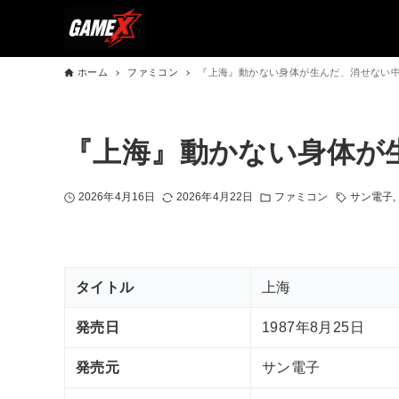
ホーム
ファミコン
『上海』動かない身体が生んだ、消せない
『上海』動かない身体が
2026年4月16日
2026年4月22日
ファミコン
サン電子
タイトル
上海
発売日
1987年8月25日
発売元
サン電子