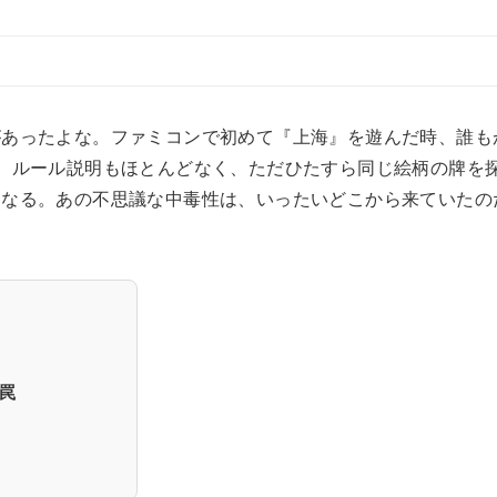
があったよな。ファミコンで初めて『上海』を遊んだ時、誰も
。ルール説明もほとんどなく、ただひたすら同じ絵柄の牌を
くなる。あの不思議な中毒性は、いったいどこから来ていたの
罠