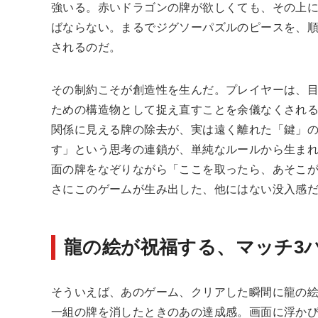
強いる。赤いドラゴンの牌が欲しくても、その上
ばならない。まるでジグソーパズルのピースを、
されるのだ。
その制約こそが創造性を生んだ。プレイヤーは、
ための構造物として捉え直すことを余儀なくされ
関係に見える牌の除去が、実は遠く離れた「鍵」
す」という思考の連鎖が、単純なルールから生ま
面の牌をなぞりながら「ここを取ったら、あそこ
さにこのゲームが生み出した、他にはない没入感
龍の絵が祝福する、マッチ3
そういえば、あのゲーム、クリアした瞬間に龍の
一組の牌を消したときのあの達成感。画面に浮か