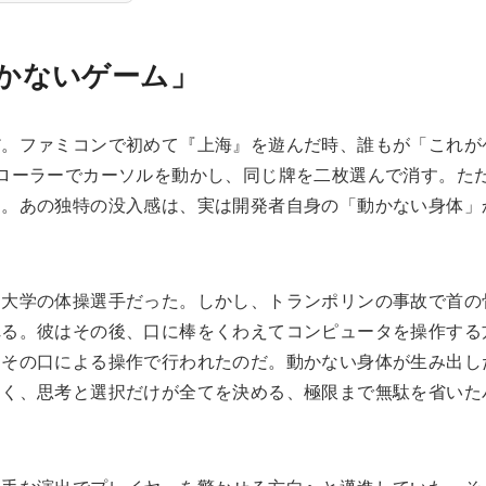
かないゲーム」
だ。ファミコンで初めて『上海』を遊んだ時、誰もが「これが
ローラーでカーソルを動かし、同じ牌を二枚選んで消す。た
る。あの独特の没入感は、実は開発者自身の「動かない身体」
ド大学の体操選手だった。しかし、トランポリンの事故で首の
れる。彼はその後、口に棒をくわえてコンピュータを操作する
てその口による操作で行われたのだ。動かない身体が生み出し
なく、思考と選択だけが全てを決める、極限まで無駄を省いた