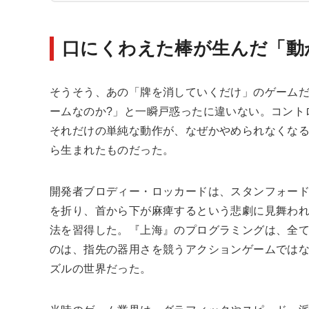
口にくわえた棒が生んだ「動
そうそう、あの「牌を消していくだけ」のゲーム
ームなのか?」と一瞬戸惑ったに違いない。コント
それだけの単純な動作が、なぜかやめられなくな
ら生まれたものだった。
開発者ブロディー・ロッカードは、スタンフォー
を折り、首から下が麻痺するという悲劇に見舞わ
法を習得した。『上海』のプログラミングは、全
のは、指先の器用さを競うアクションゲームでは
ズルの世界だった。