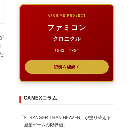
ARCHIVE PROJECT
ファミコン
クロニクル
が
探
1983 - 1994
だ
記憶を紐解く
GAMEXコラム
「STRANGER THAN HEAVEN」が塗り替える
「国産ゲームの限界値」