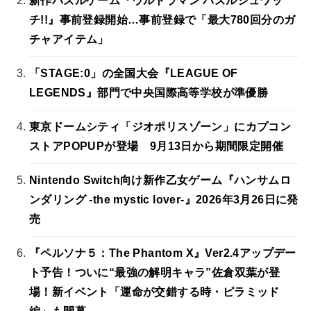
新作パズルゲーム『ウルトラマン パズルシュワッ
チ!!』事前登録開始…事前登録で「最大780回分のガ
チャアイテム」
「STAGE:0」の全国大会『LEAGUE OF
LEGENDS』部門で中央国際高等学校が準優勝
東京ドームシティ「ジオポリスゾーン」にカプコン
ストアPOPUPが登場 9月13日から期間限定開催
Nintendo Switch向け新作乙女ゲーム『ハンサムロ
ンダリング -the mystic lover-』2026年3月26日に発
売
『ペルソナ５：The Phantom X』Ver2.4アップデー
ト予告！ついに“最強の解明キャラ”佐倉双葉が登
場！新イベント「運命が交錯する時・ピラミッド