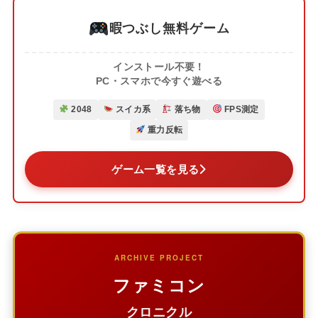
暇つぶし無料ゲーム
インストール不要！
PC・スマホで今すぐ遊べる
2048
スイカ系
落ち物
FPS測定
重力反転
ゲーム一覧を見る
ARCHIVE PROJECT
ファミコン
クロニクル