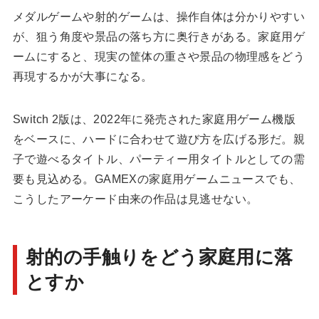
メダルゲームや射的ゲームは、操作自体は分かりやすい
が、狙う角度や景品の落ち方に奥行きがある。家庭用ゲ
ームにすると、現実の筐体の重さや景品の物理感をどう
再現するかが大事になる。
Switch 2版は、2022年に発売された家庭用ゲーム機版
をベースに、ハードに合わせて遊び方を広げる形だ。親
子で遊べるタイトル、パーティー用タイトルとしての需
要も見込める。GAMEXの
家庭用ゲームニュース
でも、
こうしたアーケード由来の作品は見逃せない。
射的の手触りをどう家庭用に落
とすか