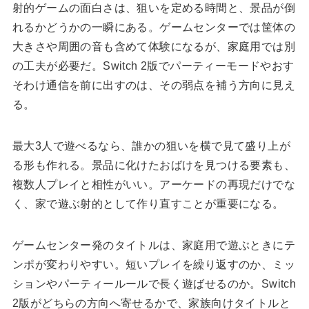
射的ゲームの面白さは、狙いを定める時間と、景品が倒
れるかどうかの一瞬にある。ゲームセンターでは筐体の
大きさや周囲の音も含めて体験になるが、家庭用では別
の工夫が必要だ。Switch 2版でパーティーモードやおす
そわけ通信を前に出すのは、その弱点を補う方向に見え
る。
最大3人で遊べるなら、誰かの狙いを横で見て盛り上が
る形も作れる。景品に化けたおばけを見つける要素も、
複数人プレイと相性がいい。アーケードの再現だけでな
く、家で遊ぶ射的として作り直すことが重要になる。
ゲームセンター発のタイトルは、家庭用で遊ぶときにテ
ンポが変わりやすい。短いプレイを繰り返すのか、ミッ
ションやパーティールールで長く遊ばせるのか。Switch
2版がどちらの方向へ寄せるかで、家族向けタイトルと