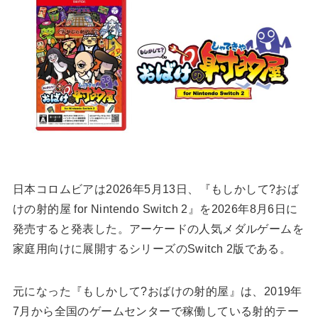
日本コロムビアは2026年5月13日、『もしかして?おば
けの射的屋 for Nintendo Switch 2』を2026年8月6日に
発売すると発表した。アーケードの人気メダルゲームを
家庭用向けに展開するシリーズのSwitch 2版である。
元になった『もしかして?おばけの射的屋』は、2019年
7月から全国のゲームセンターで稼働している射的テー