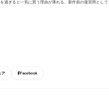
間を過ぎると一気に買う理由が薄れる。新作前の復習用として
ェア
Facebook