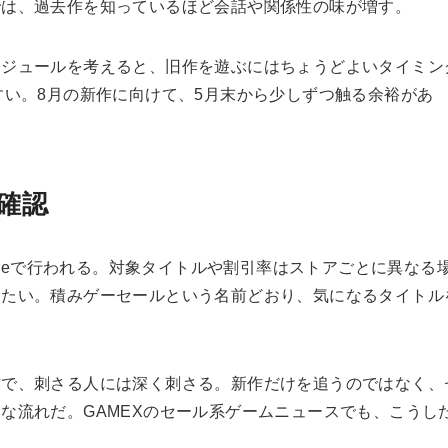
では、過去作を知っているほど会話や関係性の味が増す。
ケジュールを考えると、旧作を遊ぶにはちょうどよいタイミン
すい。8月の新作に向けて、5月末から少しずつ触る余裕があ
確認
 Storeで行われる。対象タイトルや割引率はストアごとに異なる
きたい。積みゲーセールという名前どおり、気になるタイトル
方で、刺さる人には深く刺さる。新作だけを追うのではなく、
な流れだ。GAMEXの
セール系ゲームニュース
でも、こうし