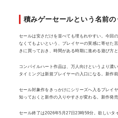
積みゲーセールという名前の
セールは安さだけを並べても埋もれやすい。今回
なくてもよいという、プレイヤーの実感に寄せた言
きに買っておき、時間がある時期に進める遊び方
コンパイルハート作品は、万人向けというより濃
タイミングは新規プレイヤーの入口になる。新作
セール対象作をきっかけにシリーズへ入るプレイ
知っておくと新作の入りやすさが変わる。新作発
セール終了は2026年5月27日23時59分。欲し