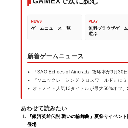
GAMEXで次に読む
NEWS
PLAY
ゲームニュース一覧
無料ブラウザゲー
遊ぶ
新着ゲームニュース
『SAO Echoes of Aincrad』攻略本が
『ソニックレーシング クロスワールド』に
オトメイト人気13タイトルが最大50%オフ、SU
あわせて読みたい
『銀河英雄伝説 戦いの輪舞曲』夏祭りイベン
登場