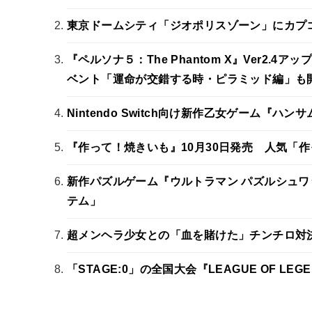
東京ドームシティ「ジオポリスゾーン」にカプコ
『ペルソナ５：The Phantom X』Ver2
ベント「運命が交錯する時・ピラミッド編」も
Nintendo Switch向け新作乙女ゲーム『ハンサムロ
『作って！焼きいも』10月30日発売 人気「
新作パズルゲーム『ウルトラマン パズルシュワ
テム」
超メンヘラ少女との「血を賭けた」チンチロ対決
「STAGE:0」の全国大会『LEAGUE OF L