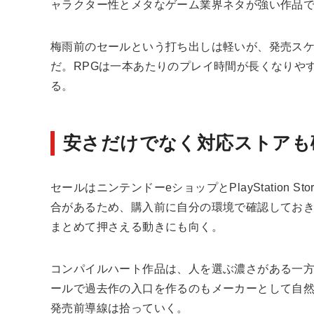
ャラクター性とメタなゲーム業界ネタが強い作品
梅雨前のセールという打ち出しは軽いが、発売ス
だ。RPGは一本あたりのプレイ時間が長くなりや
る。
安さだけでなく対応ストアも
セールはニンテンドーeショップとPlayStation
合があるため、購入前に自分の環境で確認してお
まとめて押さえる動きにも向く。
コンパイルハート作品は、人を選ぶ濃さがある一
ールで過去作の入口を作るのもメーカーとして自然
発売前導線は拾っていく。