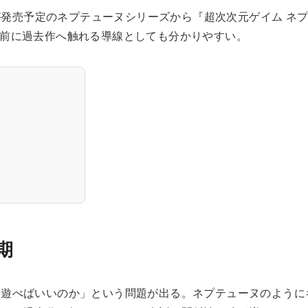
作が発売予定のネプテューヌシリーズから『超次次元ゲイム ネ
。新作前に過去作へ触れる導線としても分かりやすい。
期
ら遊べばいいのか」という問題が出る。ネプテューヌのように