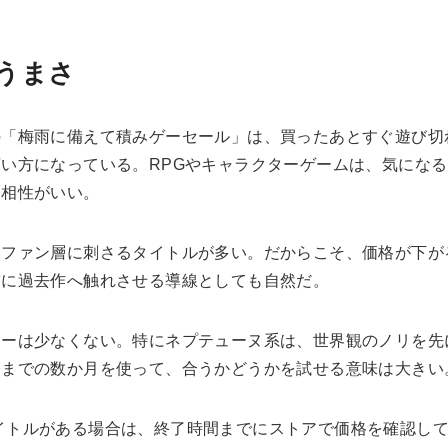
うまさ
の「梅雨に備えて積みゲーセール」は、買ったあとすぐ遊び切
い方になっている。RPGやキャラクターゲームは、気になる
と相性がいい。
いファン層に刺さるタイトルが多い。だからこそ、価格が下が
前に過去作へ触れさせる導線としても自然だ。
ヤーは少なくない。特にネプテューヌ系は、世界観のノリを先
売までの数か月を使って、合うかどうかを試せる意味は大きい
いタイトルがある場合は、終了時間までにストアで価格を確認し