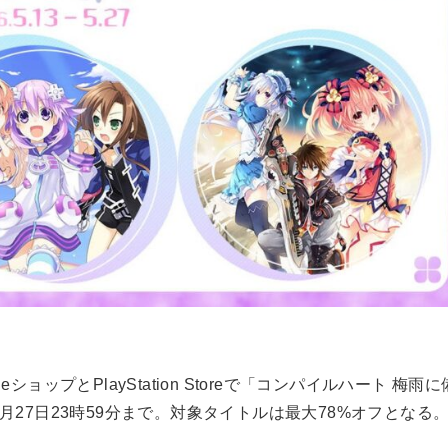
ョップとPlayStation Storeで「コンパイルハート 梅雨に
月27日23時59分まで。対象タイトルは最大78%オフとなる