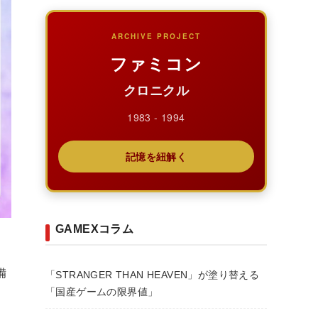
ARCHIVE PROJECT
ファミコン
クロニクル
1983 - 1994
記憶を紐解く
GAMEXコラム
備
「STRANGER THAN HEAVEN」が塗り替える
。
「国産ゲームの限界値」