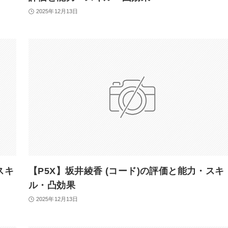
2025年12月13日
スキ
【P5X】坂井綾香 (コード)の評価と能力・スキ
ル・凸効果
2025年12月13日