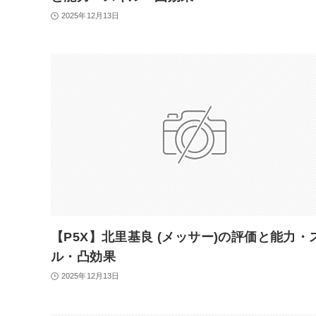
2025年12月13日
【P5X】北里基良 (メッサー)の評価と能力・
ル・凸効果
2025年12月13日