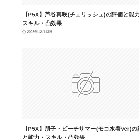
【P5X】芦谷真咲(チェリッシュ)の評価と能
スキル・凸効果
2025年12月13日
【P5X】朋子・ピーチサマー(モコ水着ver)
と能力・スキル・凸効果