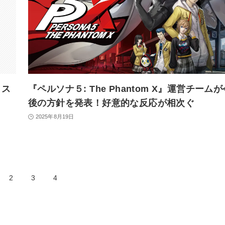
・ス
『ペルソナ５: The Phantom X』運営チームが
後の方針を発表！好意的な反応が相次ぐ
2025年8月19日
2
3
4