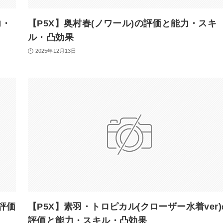
力・
【P5X】奥村春(ノワール)の評価と能力・スキ
ル・凸効果
2025年12月13日
の評価
【P5X】素羽・トロピカル(クローザー水着ver)
評価と能力・スキル・凸効果