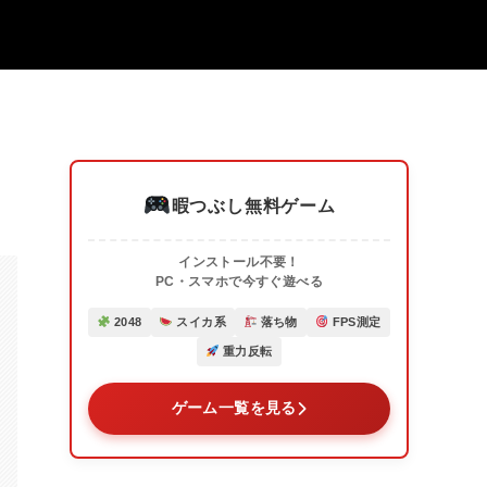
暇つぶし無料ゲーム
インストール不要！
PC・スマホで今すぐ遊べる
2048
スイカ系
落ち物
FPS測定
重力反転
ゲーム一覧を見る