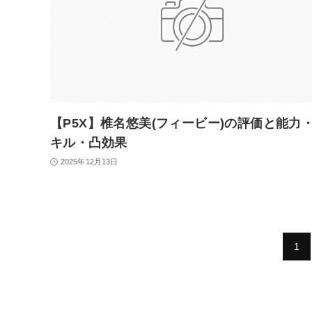
【P5X】椎名悠美(フィービー)の評価と能力
キル・凸効果
2025年12月13日
1