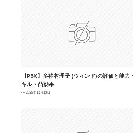
【P5X】多祢村理子 (ウィンド)の評価と能力
キル・凸効果
2025年12月13日