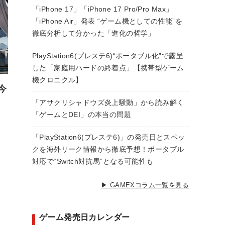
「iPhone 17」「iPhone 17 Pro/Pro Max」
「iPhone Air」発表 “ゲーム機としての性能”を
徹底分析して分かった「進化の哲学」
PlayStation6(プレステ6)“ポータブル化”で露呈
した「家庭用ハードの終着点」【携帯型ゲーム
機クロニクル】
今
「アサクリシャドウズ炎上騒動」から読み解く
「ゲームとDEI」の本当の問題
「PlayStation6(プレステ6)」の発売日とスペッ
クを海外リーク情報から徹底予想！ポータブル
対応で“Switch対抗馬”となる可能性も
▶ GAMEXコラム一覧を見る
ゲーム発売日カレンダー