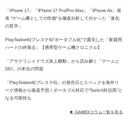
「iPhone 17」「iPhone 17 Pro/Pro Max」「iPhone Air」発
表 “ゲーム機としての性能”を徹底分析して分かった「進化
の哲学」
PlayStation6(プレステ6)“ポータブル化”で露呈した「家庭用
ハードの終着点」【携帯型ゲーム機クロニクル】
「アサクリシャドウズ炎上騒動」から読み解く「ゲームと
DEI」の本当の問題
「PlayStation6(プレステ6)」の発売日とスペックを海外リ
ーク情報から徹底予想！ポータブル対応で“Switch対抗馬”と
なる可能性も
▶ GAMEXコラム一覧を見る