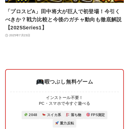
「プロスピA」田中将大が巨人で初登場！今引く
べきか？戦力比較と今後のガチャ動向も徹底解説
【2025Series1】
2025年7月23日
暇つぶし無料ゲーム
インストール不要！
PC・スマホで今すぐ遊べる
2048
スイカ系
落ち物
FPS測定
重力反転