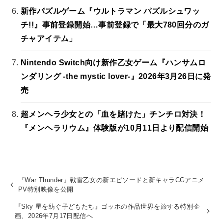
新作パズルゲーム『ウルトラマン パズルシュワッ
チ!!』事前登録開始…事前登録で「最大780回分のガ
チャアイテム」
Nintendo Switch向け新作乙女ゲーム『ハンサムロ
ンダリング -the mystic lover-』2026年3月26日に発
売
超メンヘラ少女との「血を賭けた」チンチロ対決！
『メンヘラリウム』体験版が10月11日より配信開始
『War Thunder』戦雷乙女の新エピソードと新キャラCGアニメ
PV特別映像を公開
『Sky 星を紡ぐ子どもたち』ゴッホの作品世界を旅する特別企
画、2026年7月17日配信へ