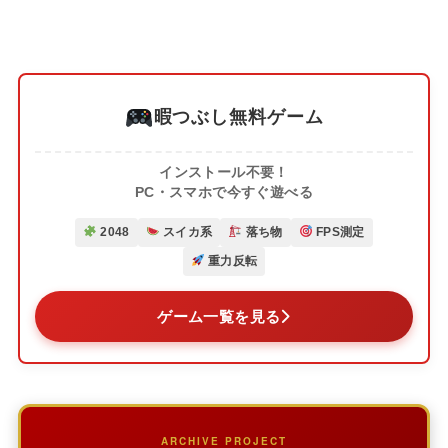
暇つぶし無料ゲーム
インストール不要！
PC・スマホで今すぐ遊べる
2048
スイカ系
落ち物
FPS測定
重力反転
ゲーム一覧を見る
ARCHIVE PROJECT