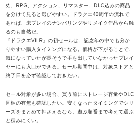
め、RPG、アクション、リマスター、DLC込みの商品
を分けて見ると選びやすい。ドラクエ40周年の流れで
あれば、未プレイのナンバリングやリメイク作品から触
るのも自然だ。
『ドラクエVII R』の初セールは、記念年の中でも分か
りやすい購入タイミングになる。価格が下がることで、
気になっていたが長そうで手を出していなかったプレイ
ヤーにも入口ができる。セール期間中は、対象ストアと
終了日を必ず確認しておきたい。
セール対象が多い場合、買う前にストレージ容量やDLC
同梱の有無も確認したい。安くなったタイミングでシリ
ーズをまとめて押さえるなら、遊ぶ順番まで考えて選ぶ
と積みにくい。