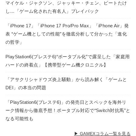
マイケル・ジャクソン、ジャッキー・チェン、ビートたけ
し…「ゲーム化された有名人」プレイバック
「iPhone 17」「iPhone 17 Pro/Pro Max」「iPhone Air」発
表 “ゲーム機としての性能”を徹底分析して分かった「進化
の哲学」
PlayStation6(プレステ6)“ポータブル化”で露呈した「家庭用
ハードの終着点」【携帯型ゲーム機クロニクル】
「アサクリシャドウズ炎上騒動」から読み解く「ゲームと
DEI」の本当の問題
「PlayStation6(プレステ6)」の発売日とスペックを海外リ
ーク情報から徹底予想！ポータブル対応で“Switch対抗馬”と
なる可能性も
▶ GAMEXコラム一覧を見る