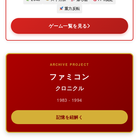
重力反転
ゲーム一覧を見る
ARCHIVE PROJECT
ファミコン
クロニクル
1983 - 1994
記憶を紐解く