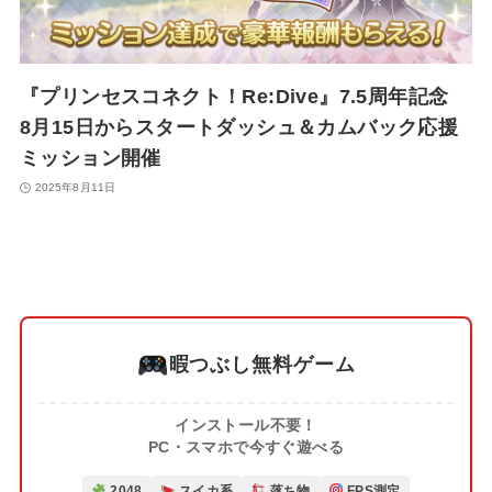
『プリンセスコネクト！Re:Dive』7.5周年記念
8月15日からスタートダッシュ＆カムバック応援
ミッション開催
2025年8月11日
暇つぶし無料ゲーム
インストール不要！
PC・スマホで今すぐ遊べる
2048
スイカ系
落ち物
FPS測定