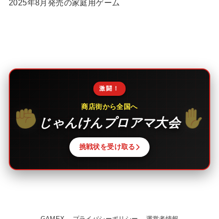
2025年8月発売の家庭用ゲーム
激闘！
商店街から全国へ
じゃんけんプロアマ大会
挑戦状を受け取る
GAMEX
プライバシーポリシー
運営者情報