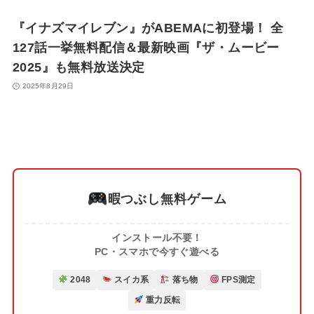
『イナズマイレブン』がABEMAに初登場！ 全
127話一挙無料配信＆最新映画『ザ・ムービー
2025』も無料放送決定
2025年8月29日
暇つぶし無料ゲーム
インストール不要！
PC・スマホで今すぐ遊べる
2048
スイカ系
落ち物
FPS測定
重力反転