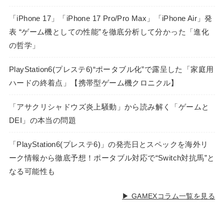
「iPhone 17」「iPhone 17 Pro/Pro Max」「iPhone Air」発
表 “ゲーム機としての性能”を徹底分析して分かった「進化
の哲学」
PlayStation6(プレステ6)“ポータブル化”で露呈した「家庭用
ハードの終着点」【携帯型ゲーム機クロニクル】
「アサクリシャドウズ炎上騒動」から読み解く「ゲームと
DEI」の本当の問題
「PlayStation6(プレステ6)」の発売日とスペックを海外リ
ーク情報から徹底予想！ポータブル対応で“Switch対抗馬”と
なる可能性も
▶ GAMEXコラム一覧を見る