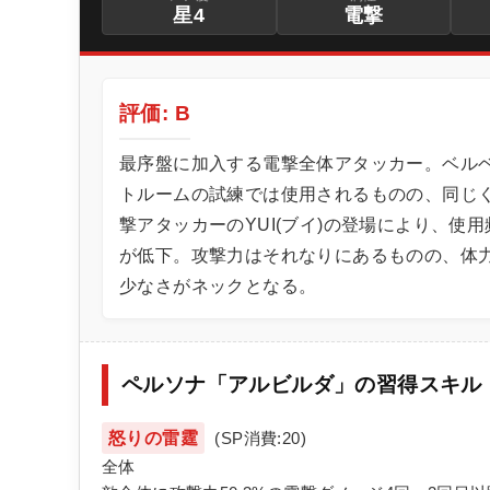
星4
電撃
評価: B
最序盤に加入する電撃全体アタッカー。ベル
トルームの試練では使用されるものの、同じ
撃アタッカーのYUI(ブイ)の登場により、使用
が低下。攻撃力はそれなりにあるものの、体
少なさがネックとなる。
ペルソナ「アルビルダ」の習得スキル
怒りの雷霆
(SP消費:20)
全体