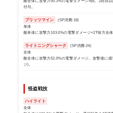
敵全体に攻撃力50.3%の電撃ダメージ4回。2回目以
付与。
ブリッツマイン
(SP消費:18)
単体
敵単体に攻撃力103.0%の電撃ダメージ+2T味方全体
ライトニングシャーク
(SP消費:24)
全体
敵全体に攻撃力52.0%の電撃ダメージ。攻撃後に感
ジ)。
怪盗戦技
ハイライト
全体