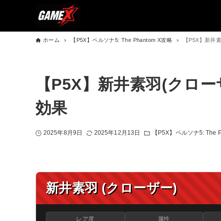
ホーム
【P5X】ペルソナ5: The Phantom X攻略
【P5X】新井
【P5X】新井素羽(クロ
効果
2025年8月9日
2025年12月13日
【P5X】ペルソナ5: The P
新井素羽 (クローザー)
レア度
属性