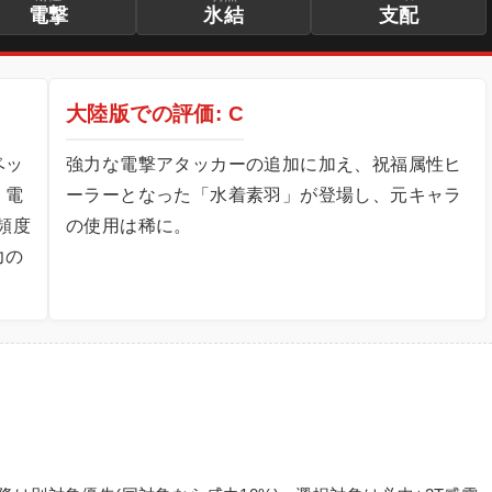
電撃
氷結
支配
大陸版での評価: C
ベッ
強力な電撃アタッカーの追加に加え、祝福属性ヒ
く電
ーラーとなった「水着素羽」が登場し、元キャラ
頻度
の使用は稀に。
力の