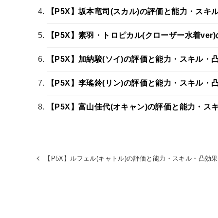
【P5X】坂本竜司(スカル)の評価と能力・スキ
【P5X】素羽・トロピカル(クローザー水着ve
【P5X】加納駿(ソイ)の評価と能力・スキル・
【P5X】李瑤鈴(リン)の評価と能力・スキル・
【P5X】富山佳代(オキャン)の評価と能力・ス
【P5X】ルフェル(キャトル)の評価と能力・スキル・凸効果