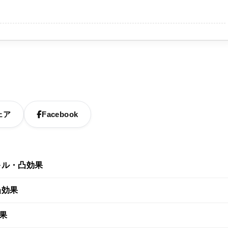
ェア
Facebook
キル・凸効果
凸効果
効果