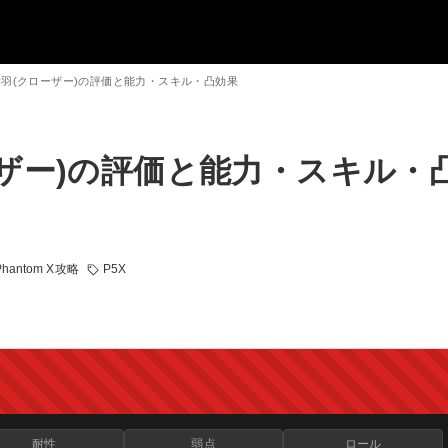
素羽(クローザー)の評価と能力・スキル・凸効果
ーザー)の評価と能力・スキル・
hantom X攻略
P5X
耐性
弱点
ロール