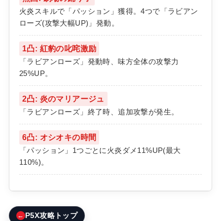
火炎スキルで「パッション」獲得。4つで「ラビアン
ローズ(攻撃大幅UP)」発動。
1凸: 紅豹の叱咤激励
「ラビアンローズ」発動時、味方全体の攻撃力
25%UP。
2凸: 炎のマリアージュ
「ラビアンローズ」終了時、追加攻撃が発生。
6凸: オシオキの時間
「パッション」1つごとに火炎ダメ11%UP(最大
110%)。
←
P5X攻略トップ