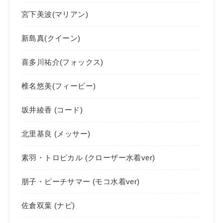
宮下美波(マリアン)
新島真(クイーン)
喜多川祐介(フォックス)
椎名悠美(フィービー)
坂井綾香 (コード)
北里基良 (メッサー)
素羽・トロピカル (クローザー水着ver)
朋子・ピーチサマー (モコ水着ver)
佐倉双葉 (ナビ)