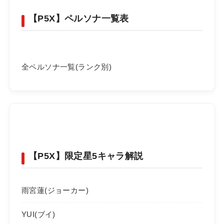
【P5X】ペルソナ一覧表
全ペルソナ一覧(ランク別)
【P5X】限定星5キャラ解説
雨宮蓮(ジョーカー)
YUI(ブイ)