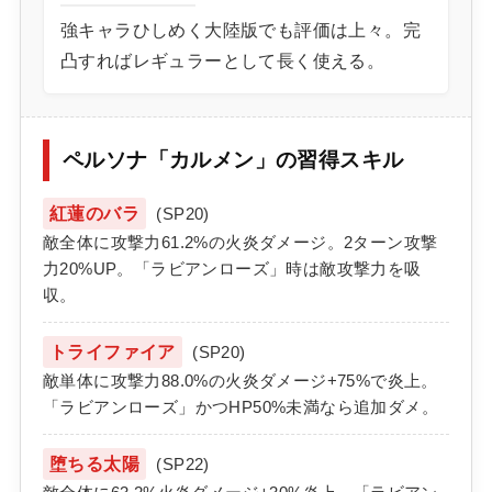
強キャラひしめく大陸版でも評価は上々。完
凸すればレギュラーとして長く使える。
ペルソナ「カルメン」の習得スキル
紅蓮のバラ
(SP20)
敵全体に攻撃力61.2%の火炎ダメージ。2ターン攻撃
力20%UP。「ラビアンローズ」時は敵攻撃力を吸
収。
トライファイア
(SP20)
敵単体に攻撃力88.0%の火炎ダメージ+75%で炎上。
「ラビアンローズ」かつHP50%未満なら追加ダメ。
堕ちる太陽
(SP22)