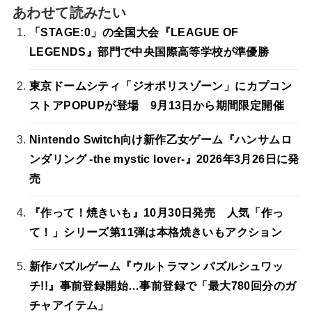
あわせて読みたい
「STAGE:0」の全国大会『LEAGUE OF
LEGENDS』部門で中央国際高等学校が準優勝
東京ドームシティ「ジオポリスゾーン」にカプコン
ストアPOPUPが登場 9月13日から期間限定開催
Nintendo Switch向け新作乙女ゲーム『ハンサムロ
ンダリング -the mystic lover-』2026年3月26日に発
売
『作って！焼きいも』10月30日発売 人気「作っ
て！」シリーズ第11弾は本格焼きいもアクション
新作パズルゲーム『ウルトラマン パズルシュワッ
チ!!』事前登録開始…事前登録で「最大780回分のガ
チャアイテム」