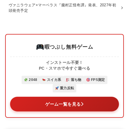
ヴァニラウェア×マーベラス『朧村正怪奇譚』発表、2027年初
頭発売予定
暇つぶし無料ゲーム
インストール不要！
PC・スマホで今すぐ遊べる
2048
スイカ系
落ち物
FPS測定
重力反転
ゲーム一覧を見る