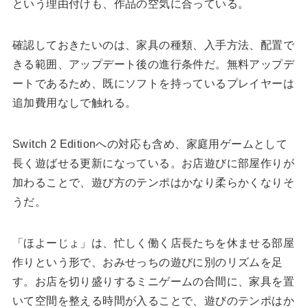
という理由付けも、作品の空気に合っている。
確認しておきたいのは、家具の種類、入手方法、配置で
きる範囲、アップデート後の進行条件だ。無料アップデ
ートであるため、既にソフトを持っているプレイヤーは
追加費用なしで触れる。
Switch 2 Editionへの対応も含め、家庭用ゲームとして
長く遊ばせる更新になっている。お店遊びに部屋作りが
加わることで、遊び方のテンポはかなり柔らかくなりそ
うだ。
「ほよーじょ」は、忙しく働く店長たちを休ませる部屋
作りという形で、おみせっちの遊びに別のリズムを足
す。お店を切り盛りするミニゲームの合間に、家具を置
いて空間を整える時間が入ることで、遊びのテンポはか