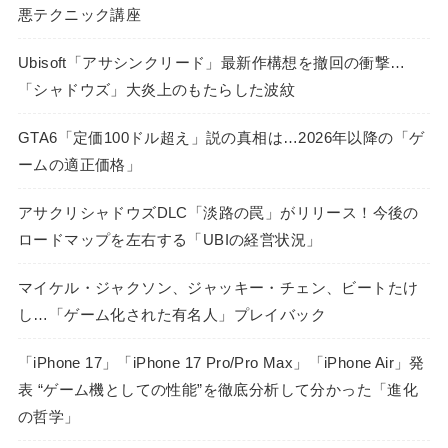
悪テクニック講座
Ubisoft「アサシンクリード」最新作構想を撤回の衝撃…
「シャドウズ」大炎上のもたらした波紋
GTA6「定価100ドル超え」説の真相は…2026年以降の「ゲ
ームの適正価格」
アサクリシャドウズDLC「淡路の罠」がリリース！今後の
ロードマップを左右する「UBIの経営状況」
マイケル・ジャクソン、ジャッキー・チェン、ビートたけ
し…「ゲーム化された有名人」プレイバック
「iPhone 17」「iPhone 17 Pro/Pro Max」「iPhone Air」発
表 “ゲーム機としての性能”を徹底分析して分かった「進化
の哲学」