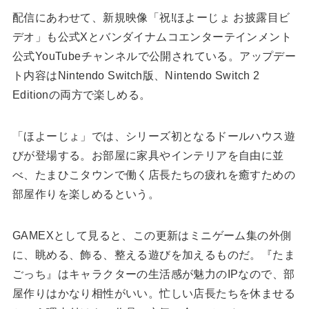
配信にあわせて、新規映像「祝!ほよーじょ お披露目ビ
デオ」も公式Xとバンダイナムコエンターテインメント
公式YouTubeチャンネルで公開されている。アップデー
ト内容はNintendo Switch版、Nintendo Switch 2
Editionの両方で楽しめる。
「ほよーじょ」では、シリーズ初となるドールハウス遊
びが登場する。お部屋に家具やインテリアを自由に並
べ、たまひこタウンで働く店長たちの疲れを癒すための
部屋作りを楽しめるという。
GAMEXとして見ると、この更新はミニゲーム集の外側
に、眺める、飾る、整える遊びを加えるものだ。『たま
ごっち』はキャラクターの生活感が魅力のIPなので、部
屋作りはかなり相性がいい。忙しい店長たちを休ませる