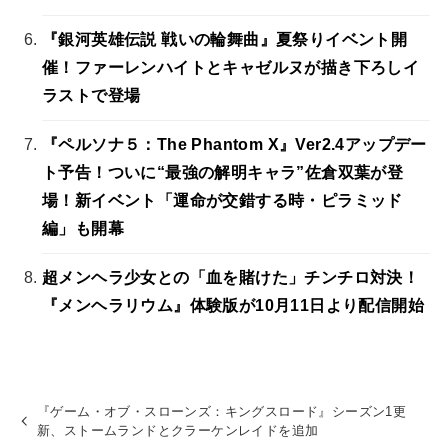
『銀河英雄伝説 戦いの輪舞曲』夏祭りイベント開
催！ファーレンハイトとキャゼルヌが描き下ろしイ
ラストで登場
『ペルソナ５：The Phantom X』Ver2.4アップデー
ト予告！ついに“最強の解明キャラ”佐倉双葉が登
場！新イベント「運命が交錯する時・ピラミッド
編」も開幕
超メンヘラ少女との「血を賭けた」チンチロ対決！
『メンヘラリウム』体験版が10月11日より配信開始
『ゲーム・オブ・スローンズ：キングスロード』シーズン1更
新、ストームランドとクラーケンレイドを追加