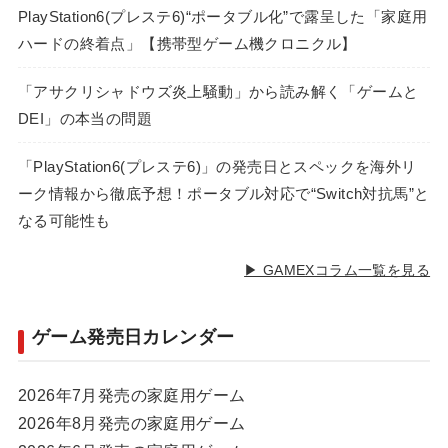
PlayStation6(プレステ6)“ポータブル化”で露呈した「家庭用
ハードの終着点」【携帯型ゲーム機クロニクル】
「アサクリシャドウズ炎上騒動」から読み解く「ゲームと
DEI」の本当の問題
「PlayStation6(プレステ6)」の発売日とスペックを海外リ
ーク情報から徹底予想！ポータブル対応で“Switch対抗馬”と
なる可能性も
▶ GAMEXコラム一覧を見る
ゲーム発売日カレンダー
2026年7月発売の家庭用ゲーム
2026年8月発売の家庭用ゲーム