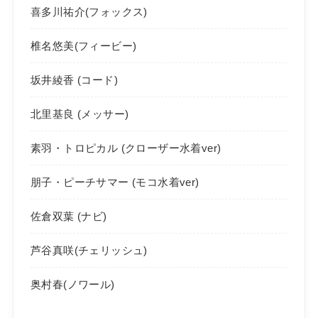
喜多川祐介(フォックス)
椎名悠美(フィービー)
坂井綾香 (コード)
北里基良 (メッサー)
素羽・トロピカル (クローザー水着ver)
朋子・ピーチサマー (モコ水着ver)
佐倉双葉 (ナビ)
芦谷真咲(チェリッシュ)
奥村春(ノワール)