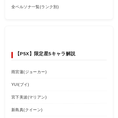
全ペルソナ一覧(ランク別)
【P5X】限定星5キャラ解説
雨宮蓮(ジョーカー)
YUI(ブイ)
宮下美波(マリアン)
新島真(クイーン)