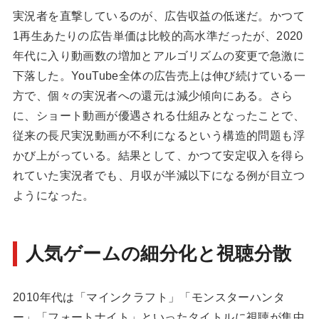
実況者を直撃しているのが、広告収益の低迷だ。かつて
1再生あたりの広告単価は比較的高水準だったが、2020
年代に入り動画数の増加とアルゴリズムの変更で急激に
下落した。YouTube全体の広告売上は伸び続けている一
方で、個々の実況者への還元は減少傾向にある。さら
に、ショート動画が優遇される仕組みとなったことで、
従来の長尺実況動画が不利になるという構造的問題も浮
かび上がっている。結果として、かつて安定収入を得ら
れていた実況者でも、月収が半減以下になる例が目立つ
ようになった。
人気ゲームの細分化と視聴分散
2010年代は「マインクラフト」「モンスターハンタ
ー」「フォートナイト」といったタイトルに視聴が集中