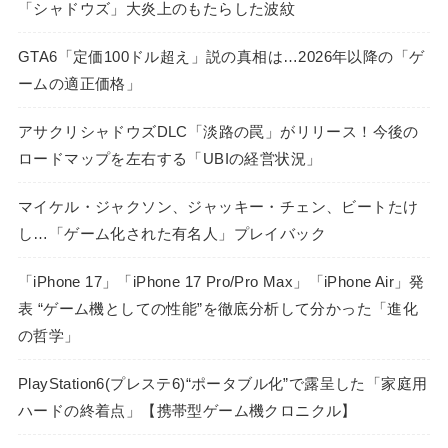
「シャドウズ」大炎上のもたらした波紋
GTA6「定価100ドル超え」説の真相は…2026年以降の「ゲ
ームの適正価格」
アサクリシャドウズDLC「淡路の罠」がリリース！今後の
ロードマップを左右する「UBIの経営状況」
マイケル・ジャクソン、ジャッキー・チェン、ビートたけ
し…「ゲーム化された有名人」プレイバック
「iPhone 17」「iPhone 17 Pro/Pro Max」「iPhone Air」発
表 “ゲーム機としての性能”を徹底分析して分かった「進化
の哲学」
PlayStation6(プレステ6)“ポータブル化”で露呈した「家庭用
ハードの終着点」【携帯型ゲーム機クロニクル】