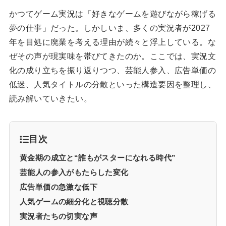
かつてゲーム実況は「好きなゲームを遊びながら稼げる
夢の仕事」だった。しかしいま、多くの実況者が2027
年を目処に廃業を考える理由が続々と浮上している。な
ぜその声が現実味を帯びてきたのか。ここでは、実況文
化の成り立ちを振り返りつつ、芸能人参入、広告単価の
低迷、人気タイトルの分散といった構造要因を整理し、
読み解いていきたい。
目次
黄金期の成立と“誰もがスターになれる時代”
芸能人の参入がもたらした変化
広告単価の急激な低下
人気ゲームの細分化と視聴分散
実況者たちの切実な声