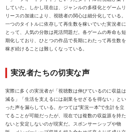
していた。しかし現在は、ジャンルの多様化とゲームリ
リースの加速により、視聴者の関心は細分化している。
一つのタイトルに依存して再生数を稼いでいた実況者に
とって、人気の分散は死活問題だ。各ゲームの寿命も短
期化しており、ひとつの作品で長期にわたって再生数を
稼ぎ続けることは難しくなっている。
実況者たちの切実な声
実際に多くの実況者が「視聴数は伸びているのに収益は
減る」「生活を支えるには副業をせざるを得ない」とい
った声を漏らしている。かつては“実況一本”で生計を立
てることが可能だったが、現在では複数の収益源を持た
ないと安定しないのが現実だ。スポンサーシップや物