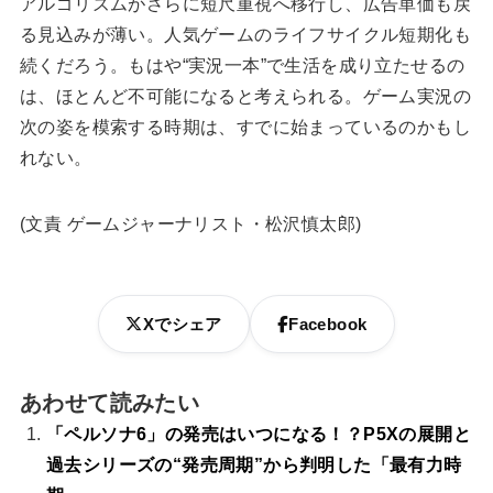
アルゴリズムがさらに短尺重視へ移行し、広告単価も戻
る見込みが薄い。人気ゲームのライフサイクル短期化も
続くだろう。もはや“実況一本”で生活を成り立たせるの
は、ほとんど不可能になると考えられる。ゲーム実況の
次の姿を模索する時期は、すでに始まっているのかもし
れない。
(文責 ゲームジャーナリスト・松沢慎太郎)
Xでシェア
Facebook
あわせて読みたい
「ペルソナ6」の発売はいつになる！？P5Xの展開と
過去シリーズの“発売周期”から判明した「最有力時