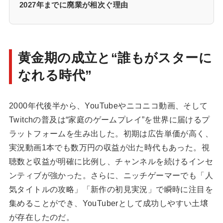
2027年までに廃業が相次ぐ理由
黄金期の成立と“誰もがスターに
なれる時代”
2000年代後半から、YouTubeやニコニコ動画、そして
Twitchの普及は“家庭のゲームプレイ”を世界に届けるプ
ラットフォームを生み出した。初期は広告単価が高く、
実況動画1本でも数万円の収益が出た時代もあった。視
聴数と収益が明確に比例し、チャンネルを続けるインセ
ンティブが強かった。さらに、ニッチゲーマーでも「人
気タイトルの攻略」「新作の初見実況」で瞬時に注目を
集めることができ、YouTuberとして成功しやすい土壌
が存在したのだ。