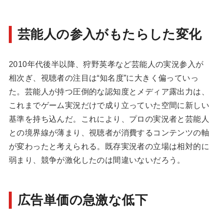
芸能人の参入がもたらした変化
2010年代後半以降、狩野英孝など芸能人の実況参入が
相次ぎ、視聴者の注目は“知名度”に大きく偏っていっ
た。芸能人が持つ圧倒的な認知度とメディア露出力は、
これまでゲーム実況だけで成り立っていた空間に新しい
基準を持ち込んだ。これにより、プロの実況者と芸能人
との境界線が薄まり、視聴者が消費するコンテンツの軸
が変わったと考えられる。既存実況者の立場は相対的に
弱まり、競争が激化したのは間違いないだろう。
広告単価の急激な低下