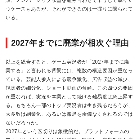
販、メンバーシップ収益を組み合わせて辛うじて成り立
つケースもあるが、それができるのは一握りに限られて
いる。
2027年までに廃業が相次ぐ理由
以上を総合すると、ゲーム実況者が「2027年までに廃
業する」と言われる背景には、複数の構造要因が重なっ
ている。芸能人参入による競争激化、広告収益の減少、
視聴者の細分化、ショート動画の台頭。この四つの要因
が重なれば、実況を本業として続ける難易度は急上昇す
る。もちろん一部のトップ実況者は生き残るだろうが、
大多数は副業化、あるいは撤退を余儀なくされるのでは
ないだろうか。
2027年という区切りは象徴的だ。プラットフォームの