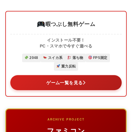
暇つぶし無料ゲーム
インストール不要！
PC・スマホで今すぐ遊べる
2048
スイカ系
落ち物
FPS測定
重力反転
ゲーム一覧を見る
ARCHIVE PROJECT
ファミコン