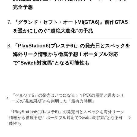
完全予想
『グランド・セフト・オートVI(GTA6)』前作GTA5
を遥かにしのぐ“超絶大進化”の予兆
「PlayStation6(プレステ6)」の発売日とスペックを
海外リーク情報から徹底予想！ポータブル対応
で“Switch対抗馬”となる可能性も
「ペルソナ6」の発売はいつになる！？P5Xの展開と過去シリ
ーズの“発売周期”から判明した「最有力時期」
「PlayStation6(プレステ6)」の発売日とスペックを海外リーク
情報から徹底予想！ポータブル対応で“Switch対抗馬”となる可
能性も