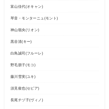
富山佳代(オキャン)
琴音・モンターニュ(モント)
神山嶺央(リオン)
黒谷清(キー)
白鳥誠司(フルーレ)
野毛朋子(モコ)
藤川雪実(ユキ)
須見俊也(セピア)
長尾チヅ子(ヴィノ)