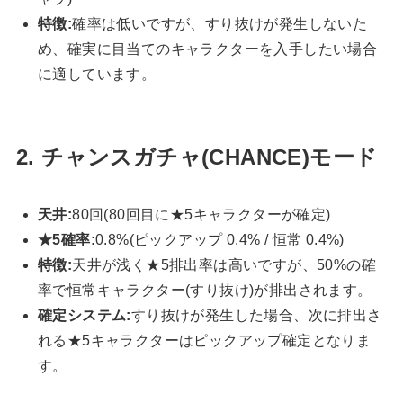
特徴:
確率は低いですが、すり抜けが発生しないた
め、確実に目当てのキャラクターを入手したい場合
に適しています。
2. チャンスガチャ(CHANCE)モード
天井:
80回(80回目に★5キャラクターが確定)
★5確率:
0.8%(ピックアップ 0.4% / 恒常 0.4%)
特徴:
天井が浅く★5排出率は高いですが、50%の確
率で恒常キャラクター(すり抜け)が排出されます。
確定システム:
すり抜けが発生した場合、次に排出さ
れる★5キャラクターはピックアップ確定となりま
す。