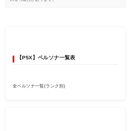
【P5X】ペルソナ一覧表
全ペルソナ一覧(ランク別)