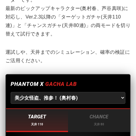
最新のピックアップキャラクター(奥村春、芦谷真咲)に
対応し、Ver.2.3以降の「ターゲットガチャ(天井110
連)」と「チャンスガチャ(天井80連)」の両モードを切り
替えて試行できます。
運試しや、天井までのシミュレーション、確率の検証に
ご活用ください。
PHANTOM X
GACHA LAB
TARGET
CHANCE
天井 110
天井 80