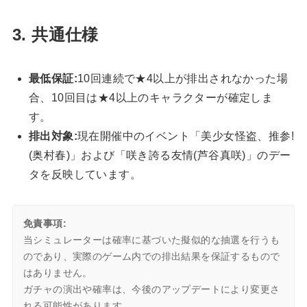
3. 共通仕様
最低保証:
10回連続で★4以上が排出されなかった場
合、10回目は★4以上のキャラクターが確定しま
す。
排出対象:
現在開催中のイベント「美少女怪盗、推参!
(奥村春)」および「咲き誇る友情(芦谷真咲)」のデー
タを反映しています。
免責事項:
当シミュレーターは確率に基づいた擬似的な抽選を行うも
のであり、実際のゲーム内での排出結果を保証するもので
はありません。
ガチャの演出や確率は、今後のアップデートにより変更さ
れる可能性があります。