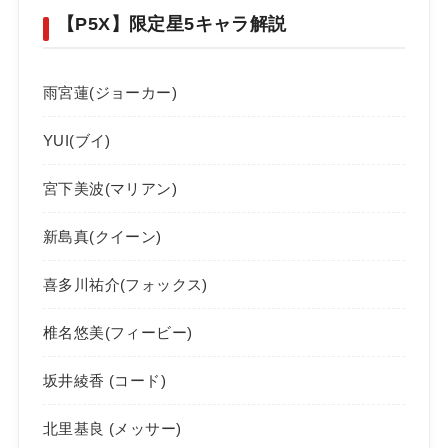
【P5X】限定星5キャラ解説
雨宮蓮(ジョーカー)
YUI(ブイ)
宮下美波(マリアン)
新島真(クイーン)
喜多川祐介(フォックス)
椎名悠美(フィービー)
坂井綾香 (コード)
北里基良 (メッサー)