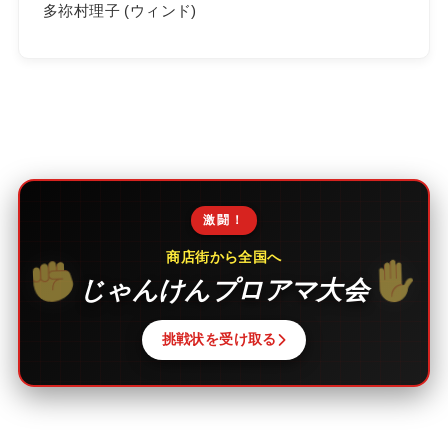
多祢村理子 (ウィンド)
激闘！
商店街から全国へ
じゃんけんプロアマ大会
挑戦状を受け取る