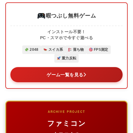
暇つぶし無料ゲーム
インストール不要！
PC・スマホで今すぐ遊べる
2048
スイカ系
落ち物
FPS測定
重力反転
ゲーム一覧を見る
ARCHIVE PROJECT
ファミコン