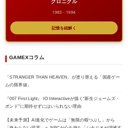
クロニクル
1983 - 1994
記憶を紐解く
GAMEXコラム
「STRANGER THAN HEAVEN」が塗り替える「国産ゲー
ムの限界値」
『007 First Light』 IO Interactiveが描く“新生ジェームズ・
ボンド”に期待せずにはいられない理由
【未来予測】AI進化でゲームは「無限の暇つぶし」から
「終わらない現実」へ NPCが心を持ち「シナリオが消滅す