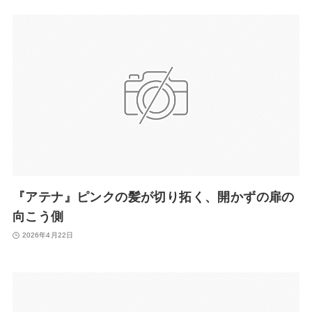
『アテナ』ピンクの髪が切り拓く、開かずの扉の
向こう側
2026年4月22日