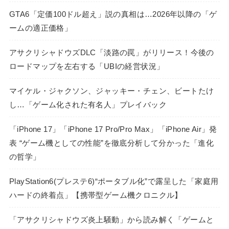
GTA6「定価100ドル超え」説の真相は…2026年以降の「ゲ
ームの適正価格」
アサクリシャドウズDLC「淡路の罠」がリリース！今後の
ロードマップを左右する「UBIの経営状況」
マイケル・ジャクソン、ジャッキー・チェン、ビートたけ
し…「ゲーム化された有名人」プレイバック
「iPhone 17」「iPhone 17 Pro/Pro Max」「iPhone Air」発
表 “ゲーム機としての性能”を徹底分析して分かった「進化
の哲学」
PlayStation6(プレステ6)“ポータブル化”で露呈した「家庭用
ハードの終着点」【携帯型ゲーム機クロニクル】
「アサクリシャドウズ炎上騒動」から読み解く「ゲームと