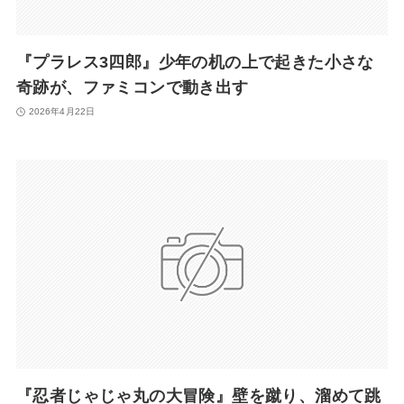
『プラレス3四郎』少年の机の上で起きた小さな
奇跡が、ファミコンで動き出す
2026年4月22日
『忍者じゃじゃ丸の大冒険』壁を蹴り、溜めて跳