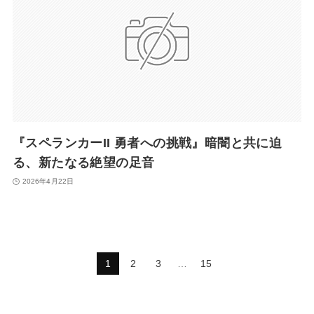
『スペランカーII 勇者への挑戦』暗闇と共に迫
る、新たなる絶望の足音
2026年4月22日
1
2
3
…
15