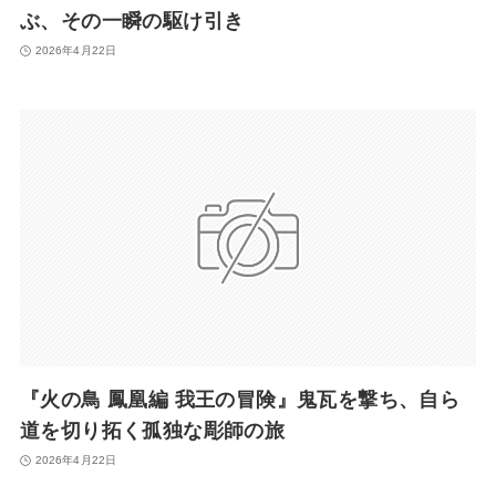
ぶ、その一瞬の駆け引き
2026年4月22日
『火の鳥 鳳凰編 我王の冒険』鬼瓦を撃ち、自ら
道を切り拓く孤独な彫師の旅
2026年4月22日