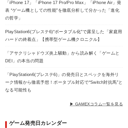
「iPhone 17」「iPhone 17 Pro/Pro Max」「iPhone Air」発
表 “ゲーム機としての性能”を徹底分析して分かった「進化
の哲学」
PlayStation6(プレステ6)“ポータブル化”で露呈した「家庭用
ハードの終着点」【携帯型ゲーム機クロニクル】
「アサクリシャドウズ炎上騒動」から読み解く「ゲームと
DEI」の本当の問題
「PlayStation6(プレステ6)」の発売日とスペックを海外リ
ーク情報から徹底予想！ポータブル対応で“Switch対抗馬”と
なる可能性も
▶ GAMEXコラム一覧を見る
ゲーム発売日カレンダー