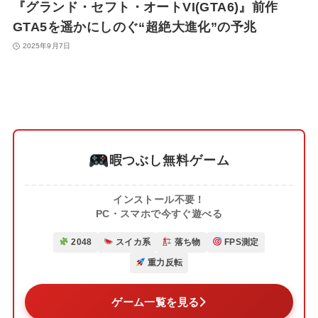
『グランド・セフト・オートVI(GTA6)』前作
GTA5を遥かにしのぐ“超絶大進化”の予兆
2025年9月7日
暇つぶし無料ゲーム
インストール不要！
PC・スマホで今すぐ遊べる
2048
スイカ系
落ち物
FPS測定
重力反転
ゲーム一覧を見る